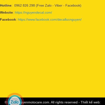
Hotline
: 0962 826 298 (Free Zalo - Viber - Facebook)
Website
:
https://nguyendecal.com/
Facebook
:
https://www.facebook.com/decallucnguyen/
© 2023 Nguyenmotocare.com. All rights reserved - Thiết kế web: