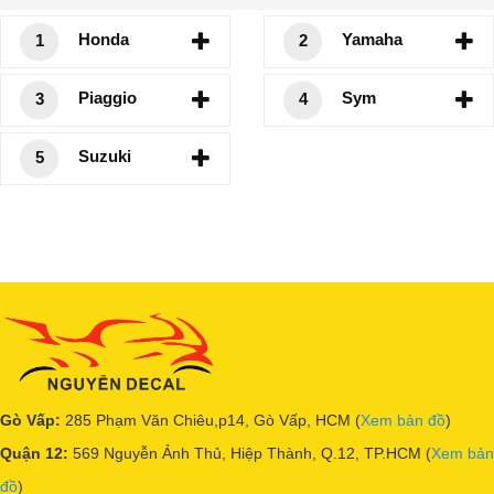
Honda
Yamaha
1
2
Piaggio
Sym
3
4
Suzuki
5
Gò Vấp:
285 Phạm Văn Chiêu,p14, Gò Vấp, HCM (
Xem bản đồ
)
Quận 12:
569 Nguyễn Ảnh Thủ, Hiệp Thành, Q.12, TP.HCM (
Xem bản
đồ
)