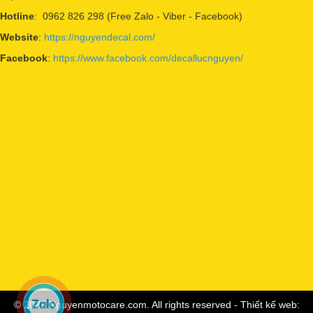
Hotline
: 0962 826 298 (Free Zalo - Viber - Facebook)
Website
:
https://nguyendecal.com/
Facebook
:
https://www.facebook.com/decallucnguyen/
© 2023 Nguyenmotocare.com. All rights reserved - Thiết kế web: