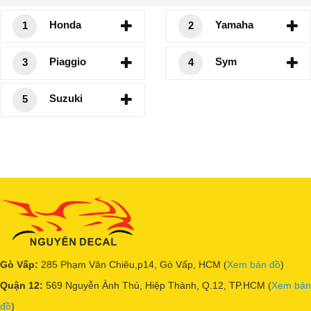
Honda
Yamaha
1
2
Piaggio
Sym
3
4
Suzuki
5
Gò Vấp:
285 Phạm Văn Chiêu,p14, Gò Vấp, HCM (
Xem bản đồ
)
Quận 12:
569 Nguyễn Ảnh Thủ, Hiệp Thành, Q.12, TP.HCM (
Xem bản
đồ
)