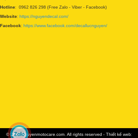
Hotline
: 0962 826 298 (Free Zalo - Viber - Facebook)
Website
:
https://nguyendecal.com/
Facebook
:
https://www.facebook.com/decallucnguyen/
© 2023 Nguyenmotocare.com. All rights reserved - Thiết kế web: