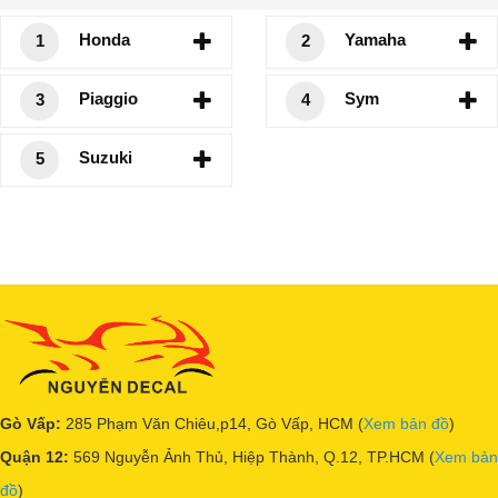
Honda
Yamaha
1
2
Piaggio
Sym
3
4
Suzuki
5
Gò Vấp:
285 Phạm Văn Chiêu,p14, Gò Vấp, HCM (
Xem bản đồ
)
Quận 12:
569 Nguyễn Ảnh Thủ, Hiệp Thành, Q.12, TP.HCM (
Xem bản
đồ
)