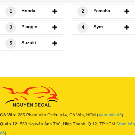
Honda
Yamaha
1
2
Piaggio
Sym
3
4
Suzuki
5
Gò Vấp:
285 Phạm Văn Chiêu,p14, Gò Vấp, HCM (
Xem bản đồ
)
Quận 12:
569 Nguyễn Ảnh Thủ, Hiệp Thành, Q.12, TP.HCM (
Xem bản
đồ
)