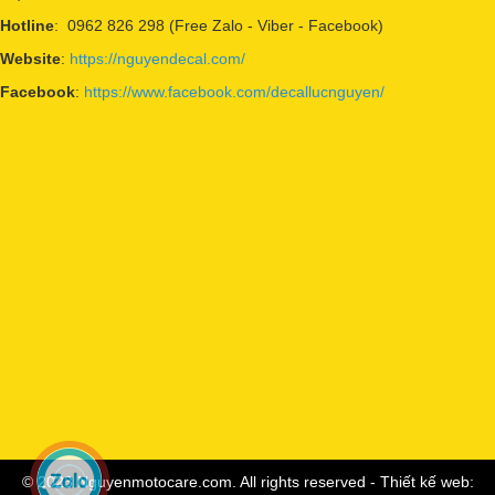
Hotline
: 0962 826 298 (Free Zalo - Viber - Facebook)
Website
:
https://nguyendecal.com/
Facebook
:
https://www.facebook.com/decallucnguyen/
© 2023 Nguyenmotocare.com. All rights reserved - Thiết kế web: