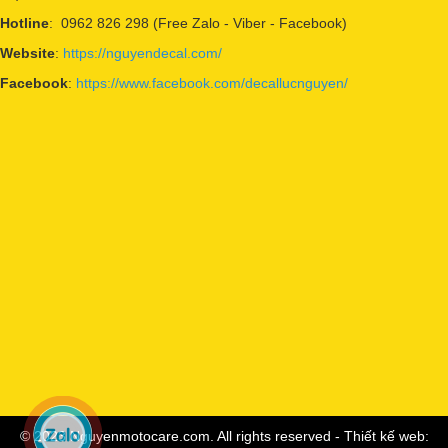
Hotline
: 0962 826 298 (Free Zalo - Viber - Facebook)
Website
:
https://nguyendecal.com/
Facebook
:
https://www.facebook.com/decallucnguyen/
© 2023 Nguyenmotocare.com. All rights reserved - Thiết kế web: