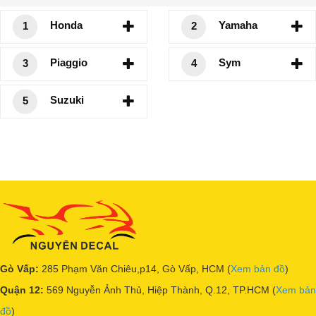
Honda
Yamaha
1
2
Piaggio
Sym
3
4
Suzuki
5
Gò Vấp:
285 Phạm Văn Chiêu,p14, Gò Vấp, HCM (
Xem bản đồ
)
Quận 12:
569 Nguyễn Ảnh Thủ, Hiệp Thành, Q.12, TP.HCM (
Xem bản
đồ
)