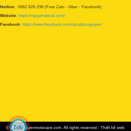
Hotline
: 0962 826 298 (Free Zalo - Viber - Facebook)
Website
:
https://nguyendecal.com/
Facebook
:
https://www.facebook.com/decallucnguyen/
© 2023 Nguyenmotocare.com. All rights reserved - Thiết kế web: