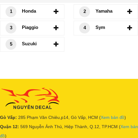
Honda
Yamaha
1
2
Piaggio
Sym
3
4
Suzuki
5
Gò Vấp:
285 Phạm Văn Chiêu,p14, Gò Vấp, HCM (
Xem bản đồ
)
Quận 12:
569 Nguyễn Ảnh Thủ, Hiệp Thành, Q.12, TP.HCM (
Xem bản
đồ
)