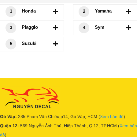
Honda
Yamaha
1
2
Piaggio
Sym
3
4
Suzuki
5
Gò Vấp:
285 Phạm Văn Chiêu,p14, Gò Vấp, HCM (
Xem bản đồ
)
Quận 12:
569 Nguyễn Ảnh Thủ, Hiệp Thành, Q.12, TP.HCM (
Xem bản
đồ
)