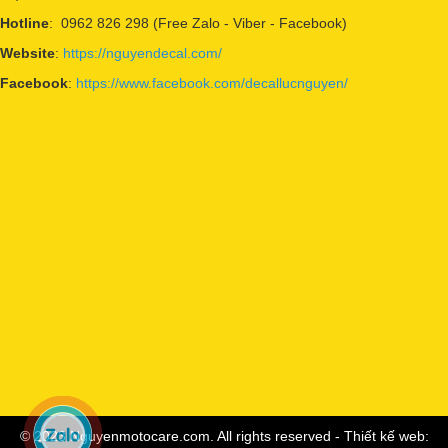
Hotline
: 0962 826 298 (Free Zalo - Viber - Facebook)
Website
:
https://nguyendecal.com/
Facebook
:
https://www.facebook.com/decallucnguyen/
© 2023 Nguyenmotocare.com. All rights reserved - Thiết kế web: