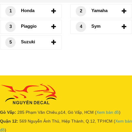
Honda
Yamaha
1
2
Piaggio
Sym
3
4
Suzuki
5
Gò Vấp:
285 Phạm Văn Chiêu,p14, Gò Vấp, HCM (
Xem bản đồ
)
Quận 12:
569 Nguyễn Ảnh Thủ, Hiệp Thành, Q.12, TP.HCM (
Xem bản
đồ
)