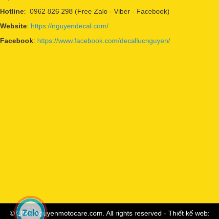
Hotline
: 0962 826 298 (Free Zalo - Viber - Facebook)
Website
:
https://nguyendecal.com/
Facebook
:
https://www.facebook.com/decallucnguyen/
© 2023 Nguyenmotocare.com. All rights reserved - Thiết kế web: