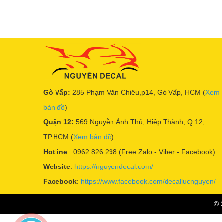
Gò Vấp:
285 Phạm Văn Chiêu,p14, Gò Vấp, HCM (
Xem
bản đồ
)
Quận 12:
569 Nguyễn Ảnh Thủ, Hiệp Thành, Q.12,
TP.HCM (
Xem bản đồ
)
Hotline
: 0962 826 298 (Free Zalo - Viber - Facebook)
Website
:
https://nguyendecal.com/
Facebook
:
https://www.facebook.com/decallucnguyen/
© 