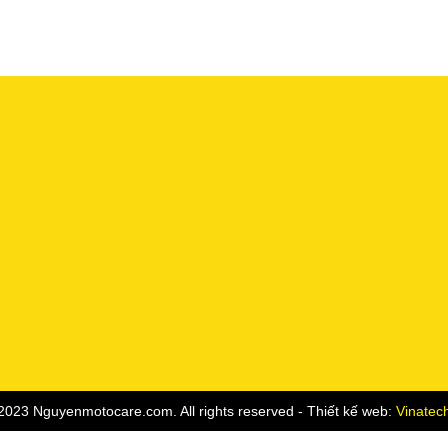
2023 Nguyenmotocare.com. All rights reserved - Thiết kế web:
Vinatec