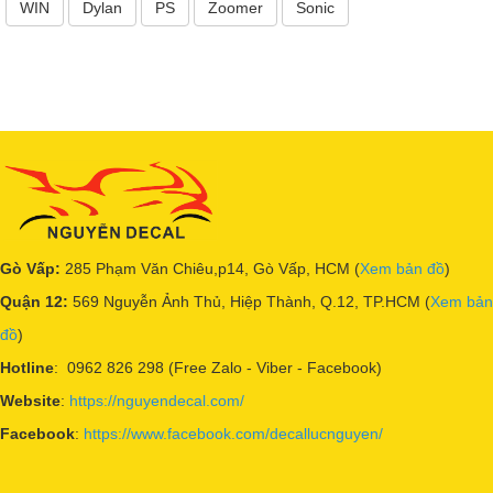
WIN
Dylan
PS
Zoomer
Sonic
Gò Vấp:
285 Phạm Văn Chiêu,p14, Gò Vấp, HCM (
Xem bản đồ
)
Quận 12:
569 Nguyễn Ảnh Thủ, Hiệp Thành, Q.12, TP.HCM (
Xem bản
đồ
)
Hotline
: 0962 826 298 (Free Zalo - Viber - Facebook)
Website
:
https://nguyendecal.com/
Facebook
:
https://www.facebook.com/decallucnguyen/