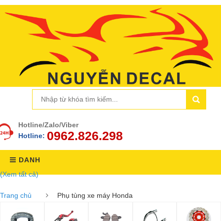
Hotline/Zalo/Viber
0962.826.298
Hotline:
DANH
(Xem tất cả)
MỤC
Trang chủ
Phụ tùng xe máy Honda