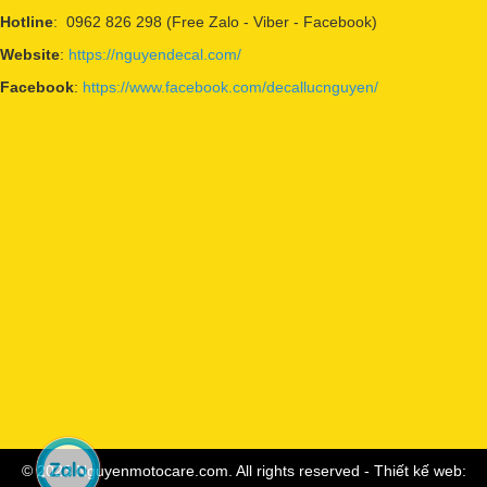
Hotline
: 0962 826 298 (Free Zalo - Viber - Facebook)
Website
:
https://nguyendecal.com/
Facebook
:
https://www.facebook.com/decallucnguyen/
© 2023 Nguyenmotocare.com. All rights reserved - Thiết kế web: