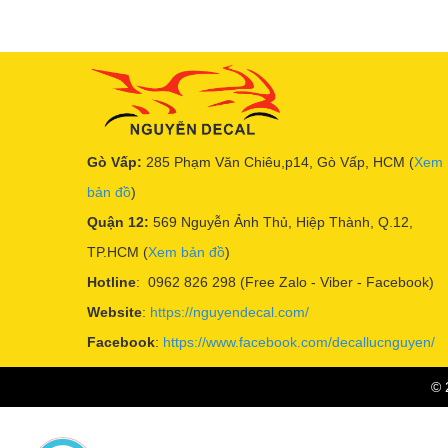
Gò Vấp:
285 Phạm Văn Chiêu,p14, Gò Vấp, HCM (
Xem
bản đồ
)
Quận 12:
569 Nguyễn Ảnh Thủ, Hiệp Thành, Q.12,
TP.HCM (
Xem bản đồ
)
Hotline
: 0962 826 298 (Free Zalo - Viber - Facebook)
Website
:
https://nguyendecal.com/
Facebook
:
https://www.facebook.com/decallucnguyen/
© 