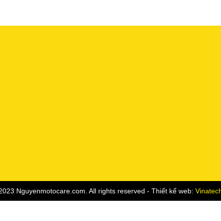
2023 Nguyenmotocare.com. All rights reserved - Thiết kế web:
Vinatec