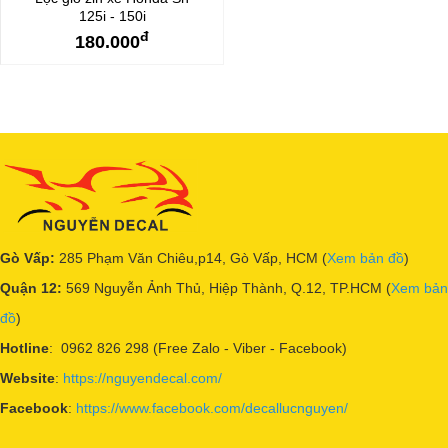
125i - 150i
đ
180.000
Gò Vấp:
285 Phạm Văn Chiêu,p14, Gò Vấp, HCM (
Xem bản đồ
)
Quận 12:
569 Nguyễn Ảnh Thủ, Hiệp Thành, Q.12, TP.HCM (
Xem bản
đồ
)
Hotline
: 0962 826 298 (Free Zalo - Viber - Facebook)
Website
:
https://nguyendecal.com/
Facebook
:
https://www.facebook.com/decallucnguyen/