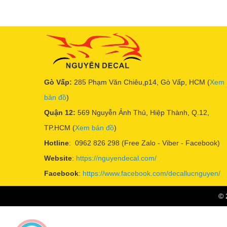
Gò Vấp:
285 Phạm Văn Chiêu,p14, Gò Vấp, HCM (
Xem
bản đồ
)
Quận 12:
569 Nguyễn Ảnh Thủ, Hiệp Thành, Q.12,
TP.HCM (
Xem bản đồ
)
Hotline
: 0962 826 298 (Free Zalo - Viber - Facebook)
Website
:
https://nguyendecal.com/
Facebook
:
https://www.facebook.com/decallucnguyen/
© 