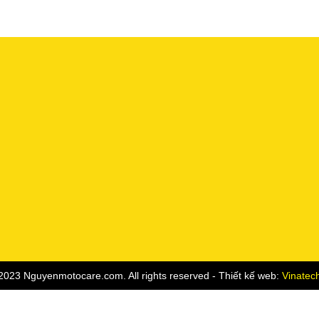
2023 Nguyenmotocare.com. All rights reserved - Thiết kế web:
Vinatec