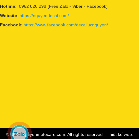
Hotline
: 0962 826 298 (Free Zalo - Viber - Facebook)
Website
:
https://nguyendecal.com/
Facebook
:
https://www.facebook.com/decallucnguyen/
© 2023 Nguyenmotocare.com. All rights reserved - Thiết kế web: