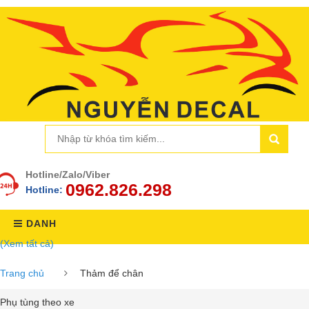
Hotline/Zalo/Viber
0962.826.298
Hotline:
DANH
(Xem tất cả)
MỤC
Trang chủ
Thảm để chân
Phụ tùng theo xe