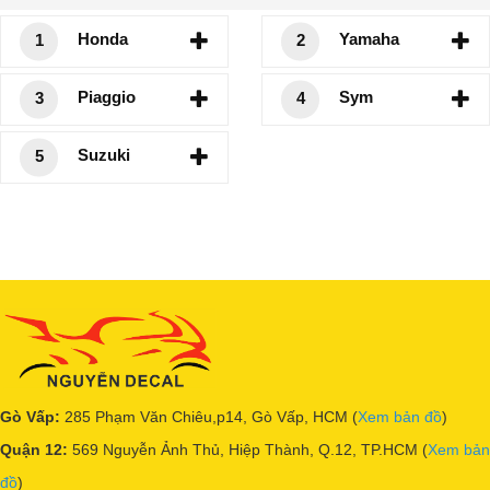
Honda
Yamaha
1
2
Piaggio
Sym
3
4
Suzuki
5
Gò Vấp:
285 Phạm Văn Chiêu,p14, Gò Vấp, HCM (
Xem bản đồ
)
Quận 12:
569 Nguyễn Ảnh Thủ, Hiệp Thành, Q.12, TP.HCM (
Xem bản
đồ
)