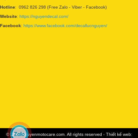
Hotline
: 0962 826 298 (Free Zalo - Viber - Facebook)
Website
:
https://nguyendecal.com/
Facebook
:
https://www.facebook.com/decallucnguyen/
© 2023 Nguyenmotocare.com. All rights reserved - Thiết kế web: