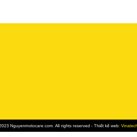
2023 Nguyenmotocare.com. All rights reserved - Thiết kế web:
Vinatec