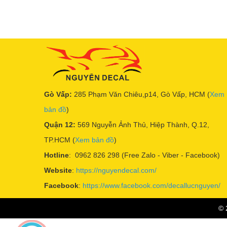
Gò Vấp:
285 Phạm Văn Chiêu,p14, Gò Vấp, HCM (
Xem
bản đồ
)
Quận 12:
569 Nguyễn Ảnh Thủ, Hiệp Thành, Q.12,
TP.HCM (
Xem bản đồ
)
Hotline
: 0962 826 298 (Free Zalo - Viber - Facebook)
Website
:
https://nguyendecal.com/
Facebook
:
https://www.facebook.com/decallucnguyen/
© 