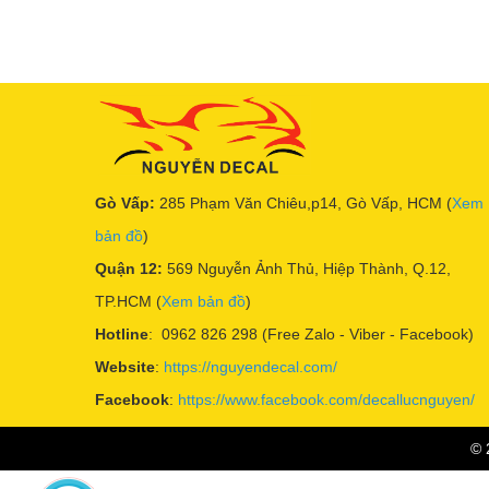
Gò Vấp:
285 Phạm Văn Chiêu,p14, Gò Vấp, HCM (
Xem
bản đồ
)
Quận 12:
569 Nguyễn Ảnh Thủ, Hiệp Thành, Q.12,
TP.HCM (
Xem bản đồ
)
Hotline
: 0962 826 298 (Free Zalo - Viber - Facebook)
Website
:
https://nguyendecal.com/
Facebook
:
https://www.facebook.com/decallucnguyen/
© 