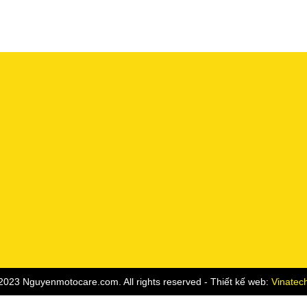
2023 Nguyenmotocare.com. All rights reserved - Thiết kế web:
Vinatec