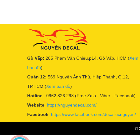
Gò Vấp:
285 Phạm Văn Chiêu,p14, Gò Vấp, HCM (
Xem
bản đồ
)
Quận 12:
569 Nguyễn Ảnh Thủ, Hiệp Thành, Q.12,
TP.HCM (
Xem bản đồ
)
Hotline
: 0962 826 298 (Free Zalo - Viber - Facebook)
Website
:
https://nguyendecal.com/
Facebook
:
https://www.facebook.com/decallucnguyen/
© 