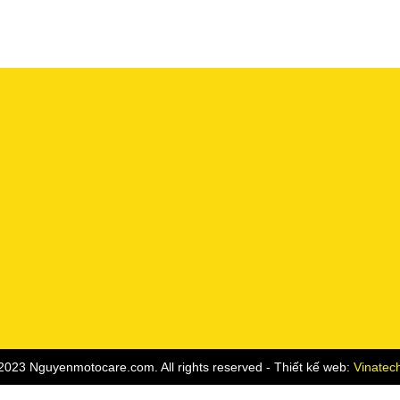
2023 Nguyenmotocare.com. All rights reserved - Thiết kế web:
Vinatec