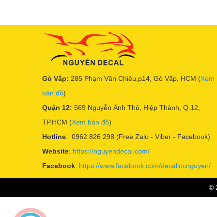
Gò Vấp:
285 Phạm Văn Chiêu,p14, Gò Vấp, HCM (
Xem
bản đồ
)
Quận 12:
569 Nguyễn Ảnh Thủ, Hiệp Thành, Q.12,
TP.HCM (
Xem bản đồ
)
Hotline
: 0962 826 298 (Free Zalo - Viber - Facebook)
Website
:
https://nguyendecal.com/
Facebook
:
https://www.facebook.com/decallucnguyen/
© 