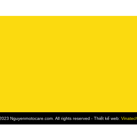
2023 Nguyenmotocare.com. All rights reserved - Thiết kế web:
Vinatec