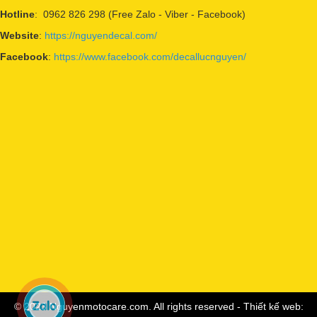
Hotline
: 0962 826 298 (Free Zalo - Viber - Facebook)
Website
:
https://nguyendecal.com/
Facebook
:
https://www.facebook.com/decallucnguyen/
© 2023 Nguyenmotocare.com. All rights reserved - Thiết kế web: