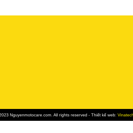
2023 Nguyenmotocare.com. All rights reserved - Thiết kế web:
Vinatec