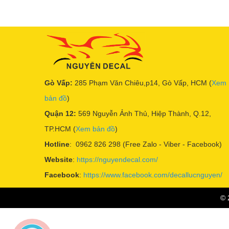
Gò Vấp:
285 Phạm Văn Chiêu,p14, Gò Vấp, HCM (
Xem
bản đồ
)
Quận 12:
569 Nguyễn Ảnh Thủ, Hiệp Thành, Q.12,
TP.HCM (
Xem bản đồ
)
Hotline
: 0962 826 298 (Free Zalo - Viber - Facebook)
Website
:
https://nguyendecal.com/
Facebook
:
https://www.facebook.com/decallucnguyen/
© 