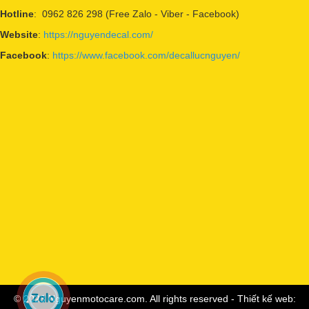
Hotline
: 0962 826 298 (Free Zalo - Viber - Facebook)
Website
:
https://nguyendecal.com/
Facebook
:
https://www.facebook.com/decallucnguyen/
© 2023 Nguyenmotocare.com. All rights reserved - Thiết kế web: