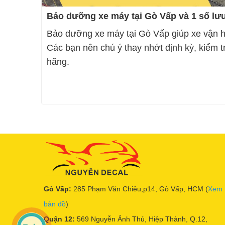
Bảo dưỡng xe máy tại Gò Vấp và 1 số lưu
Bảo dưỡng xe máy tại Gò Vấp giúp xe vận hành
Các bạn nên chú ý thay nhớt định kỳ, kiểm t
hãng.
Gò Vấp:
285 Phạm Văn Chiêu,p14, Gò Vấp, HCM (
Xem
bản đồ
)
Quận 12:
569 Nguyễn Ảnh Thủ, Hiệp Thành, Q.12,