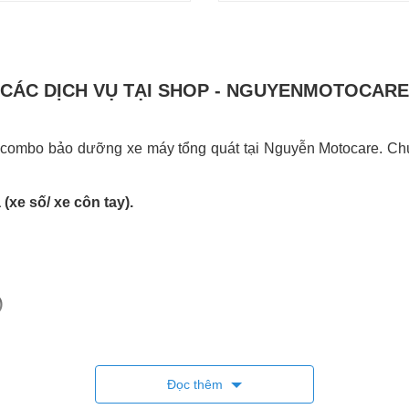
CÁC DỊCH VỤ TẠI SHOP - NGUYENMOTOCARE
 combo bảo dưỡng xe máy tổng quát tại Nguyễn Motocare. Chú
(xe số/ xe côn tay).
)
Đọc thêm