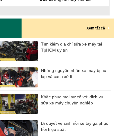
Xem tất cả
Tìm kiếm địa chỉ sửa xe máy tại
TpHCM uy tín
Những nguyên nhân xe máy bị hú
láp và cách xử lí
Khắc phục mọi sự cố với dịch vụ
sửa xe máy chuyên nghiệp
Bí quyết vệ sinh nồi xe tay ga phục
hồi hiệu suất