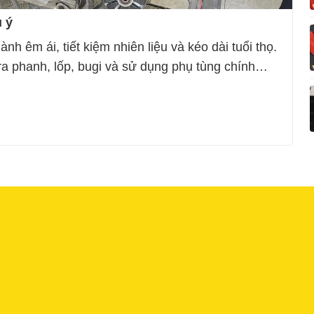
 ý
 êm ái, tiết kiệm nhiên liệu và kéo dài tuổi thọ.
ra phanh, lốp, bugi và sử dụng phụ tùng chính