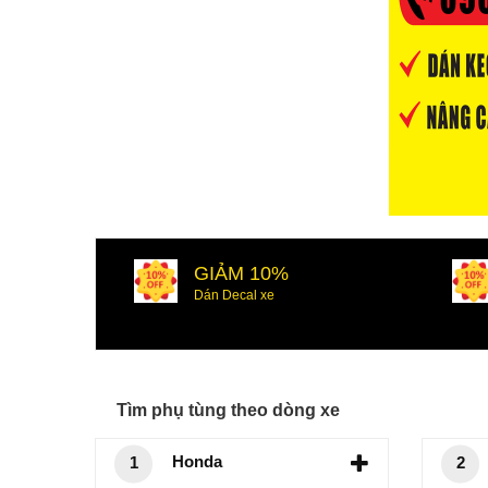
GIẢM 10%
Dán Decal xe
Tìm phụ tùng theo dòng xe
Honda
1
2