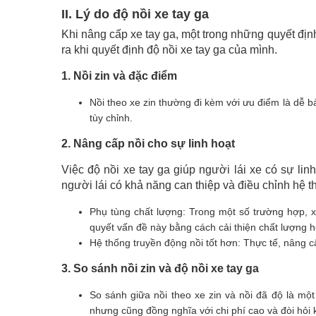
II. Lý do độ nồi xe tay ga
Khi nâng cấp xe tay ga, một trong những quyết địn
ra khi quyết định độ nồi xe tay ga của mình.
1. Nồi zin và đặc điểm
Nồi theo xe zin thường đi kèm với ưu điểm là dễ b
tùy chỉnh.
2. Nâng cấp nồi cho sự linh hoạt
Việc độ nồi xe tay ga giúp người lái xe có sự lin
người lái có khả năng can thiệp và điều chỉnh hệ 
Phụ tùng chất lượng: Trong một số trường hợp, xe
quyết vấn đề này bằng cách cải thiện chất lượng 
Hệ thống truyền động nồi tốt hơn: Thực tế, nâng c
3. So sánh nồi zin và độ nồi xe tay ga
So sánh giữa nồi theo xe zin và nồi đã độ là một
nhưng cũng đồng nghĩa với chi phí cao và đòi hỏi k