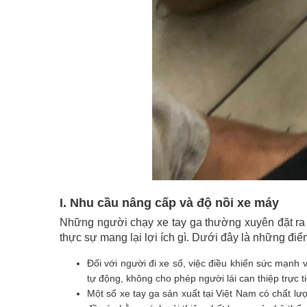
I. Nhu cầu nâng cấp và độ nồi xe máy
Những người chạy xe tay ga thường xuyên đặt ra câ
thực sự mang lại lợi ích gì. Dưới đây là những điể
Đối với người đi xe số, việc điều khiển sức mạnh 
tự động, không cho phép người lái can thiệp trực t
Một số xe tay ga sản xuất tại Việt Nam có chất lư