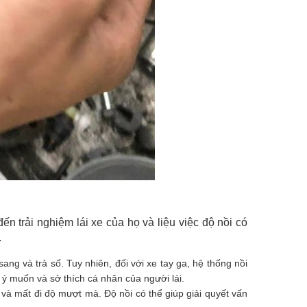
n trải nghiệm lái xe của họ và liệu việc độ nồi có
.
ng và trả số. Tuy nhiên, đối với xe tay ga, hệ thống nồi
o ý muốn và sở thích cá nhân của người lái.
 và mất đi độ mượt mà. Độ nồi có thể giúp giải quyết vấn