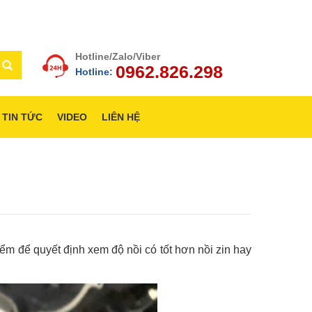
Hotline/Zalo/Viber
0962.826.298
Hotline:
TIN TỨC
VIDEO
LIÊN HỆ
m để quyết định xem độ nồi có tốt hơn nồi zin hay