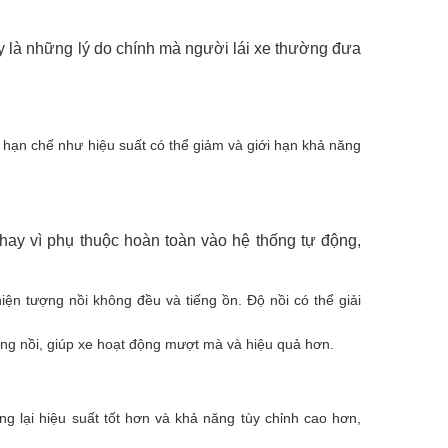
ây là những lý do chính mà người lái xe thường đưa
g hạn chế như hiệu suất có thể giảm và giới hạn khả năng
 Thay vì phụ thuộc hoàn toàn vào hệ thống tự động,
iện tượng nồi không đều và tiếng ồn. Độ nồi có thể giải
động nồi, giúp xe hoạt động mượt mà và hiệu quả hơn.
g lại hiệu suất tốt hơn và khả năng tùy chỉnh cao hơn,