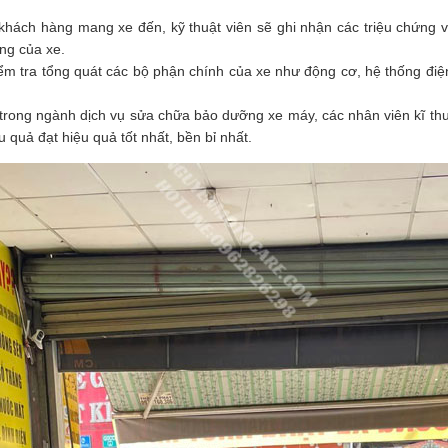
 khách hàng mang xe đến, kỹ thuật viên sẽ ghi nhận các triệu chứng
ạng của xe.
kiểm tra tổng quát các bộ phận chính của xe như động cơ, hệ thống điệ
trong ngành dịch vụ sửa chữa bảo dưỡng xe máy, các nhân viên kĩ thu
 quả đạt hiệu quả tốt nhất, bền bỉ nhất.