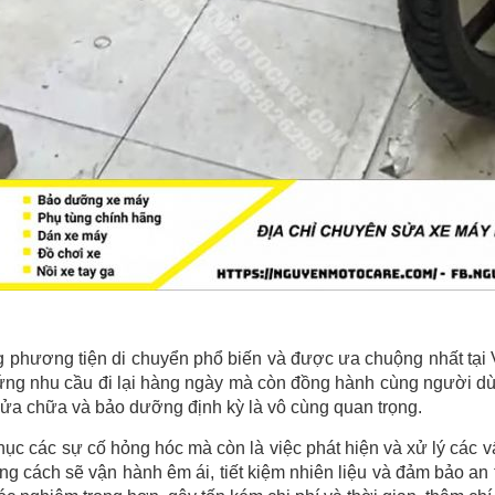
 phương tiện di chuyển phổ biến và được ưa chuộng nhất tại 
 ứng nhu cầu đi lại hàng ngày mà còn đồng hành cùng người dù
c sửa chữa và bảo dưỡng định kỳ là vô cùng quan trọng.
c các sự cố hỏng hóc mà còn là việc phát hiện và xử lý các 
g cách sẽ vận hành êm ái, tiết kiệm nhiên liệu và đảm bảo an