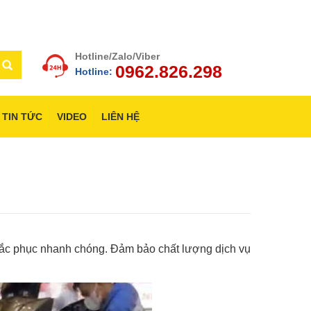
Hotline/Zalo/Viber
0962.826.298
Hotline:
TIN TỨC
VIDEO
LIÊN HỆ
khắc phục nhanh chóng. Đảm bảo chất lượng dịch vụ