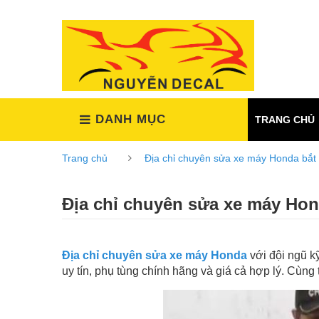
(Xem tất cả)
DANH MỤC
TRANG CHỦ
Trang chủ
Địa chỉ chuyên sửa xe máy Honda bắt
Địa chỉ chuyên sửa xe máy Hon
Địa chỉ chuyên sửa xe máy Honda
với đội ngũ k
uy tín, phụ tùng chính hãng và giá cả hợp lý. Cùng 