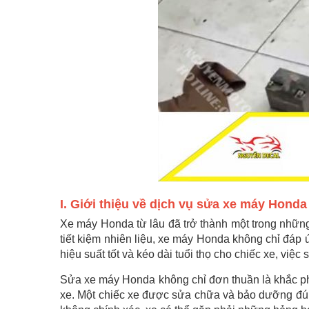
I. Giới thiệu về dịch vụ sửa xe máy Honda
Xe máy Honda từ lâu đã trở thành một trong những
tiết kiệm nhiên liệu, xe máy Honda không chỉ đáp
hiệu suất tốt và kéo dài tuổi thọ cho chiếc xe, việ
Sửa xe máy Honda không chỉ đơn thuần là khắc phụ
xe. Một chiếc xe được sửa chữa và bảo dưỡng đún