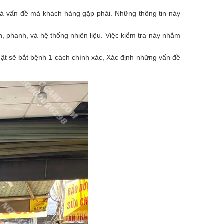
 và vấn đề mà khách hàng gặp phải. Những thông tin này
n, phanh, và hệ thống nhiên liệu. Việc kiểm tra này nhằm
ật sẽ bắt bệnh 1 cách chính xác, Xác định những vấn đề