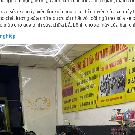
c nghiêm trọng hơn, gây tốn kém chi phí và thời gian, thậm chí 
ch vụ sửa xe máy, việc tìm kiếm một địa chỉ chuyên sửa xe má
o chất lượng sửa chữa được tốt nhất với đội ngũ thợ sửa xe c
đó giúp cho quá trình sửa chữa bắt bệnh cho xe máy của bạn ch
nghiệp