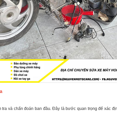
da
m tra và chẩn đoán ban đầu. Đây là bước quan trọng để xác đị