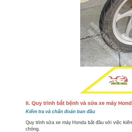
II. Quy trình bắt bệnh và sửa xe máy Hon
Kiểm tra và chẩn đoán ban đầu
Quy trình sửa xe máy Honda bắt đầu với việc kiể
chóng.