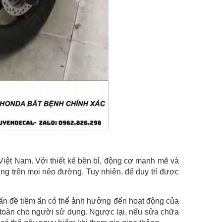
Việt Nam. Với thiết kế bền bỉ, động cơ mạnh mẽ và
ng trên mọi nẻo đường. Tuy nhiên, để duy trì được
vấn đề tiềm ẩn có thể ảnh hưởng đến hoạt động của
 toàn cho người sử dụng. Ngược lại, nếu sửa chữa