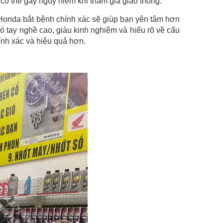
có thể gây nguy hiểm khi tham gia giao thông.
y Honda bắt bệnh chính xác sẽ giúp bạn yên tâm hơn
ó tay nghề cao, giàu kinh nghiệm và hiểu rõ về cấu
ính xác và hiệu quả hơn.