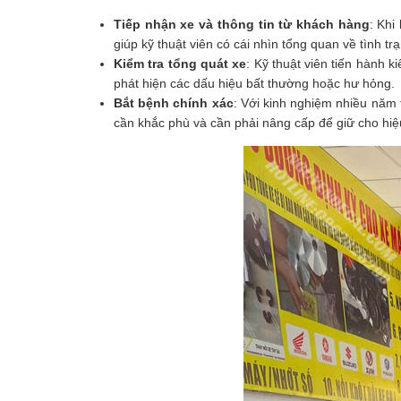
Tiếp nhận xe và thông tin từ khách hàng
: Khi
giúp kỹ thuật viên có cái nhìn tổng quan về tình tr
Kiểm tra tổng quát xe
: Kỹ thuật viên tiến hành 
phát hiện các dấu hiệu bất thường hoặc hư hỏng.
Bắt bệnh chính xác
: Với kinh nghiệm nhiều năm 
cần khắc phù và cần phải nâng cấp để giữ cho hiệu