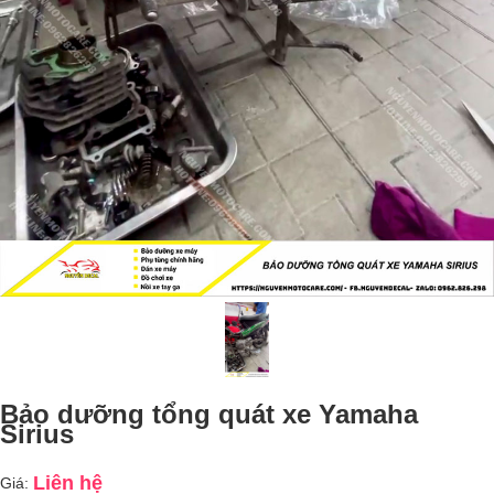
Bảo dưỡng tổng quát xe Yamaha
Sirius
Liên hệ
Giá: