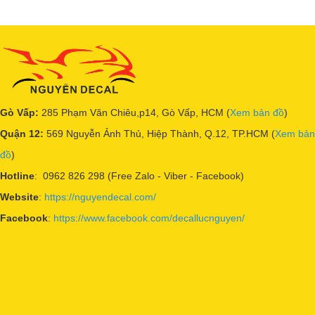
Gò Vấp:
285 Phạm Văn Chiêu,p14, Gò Vấp, HCM (
Xem bản đồ
)
Quận 12:
569 Nguyễn Ảnh Thủ, Hiệp Thành, Q.12, TP.HCM (
Xem bản
đồ
)
Hotline
: 0962 826 298 (Free Zalo - Viber - Facebook)
Website
:
https://nguyendecal.com/
Facebook
:
https://www.facebook.com/decallucnguyen/