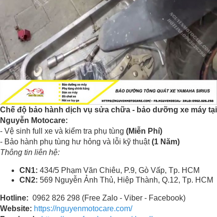
Chế độ bảo hành dịch vụ sửa chữa - bảo dưỡng xe máy tại
Nguyễn Motocare:
- Vệ sinh full xe và kiểm tra phụ tùng
(Miễn Phí)
- Bảo hành phụ tùng hư hỏng và lỗi kỹ thuật
(1 Năm)
Thông tin liên hệ:
CN1:
434/5 Phạm Văn Chiêu, P.9, Gò Vấp, Tp. HCM
CN2:
569 Nguyễn Ảnh Thủ, Hiệp Thành, Q.12, Tp. HCM
Hotline:
0962 826 298 (Free Zalo - Viber - Facebook)
Website:
https://nguyenmotocare.com/