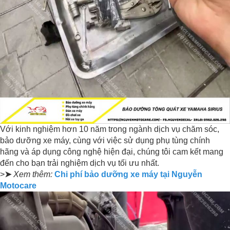
Với kinh nghiệm hơn 10 năm trong ngành dịch vụ chăm sóc,
bảo dưỡng xe máy, cùng với việc sử dụng phụ tùng chính
hãng và áp dụng công nghệ hiện đại, chúng tôi cam kết mang
đến cho bạn trải nghiệm dịch vụ tối ưu nhất.
>
➤
Xem thêm:
Chi phí bảo dưỡng xe máy tại Nguyễn
Motocare