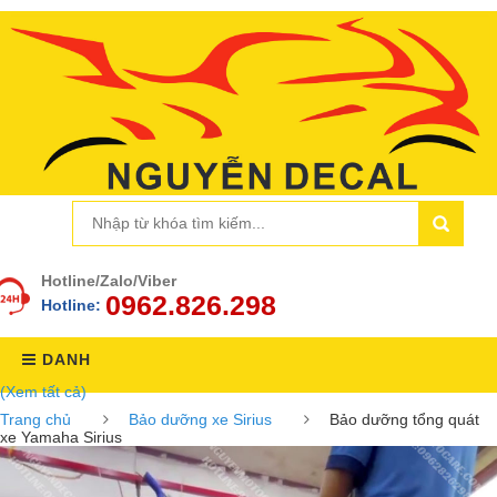
Hotline/Zalo/Viber
0962.826.298
Hotline:
DANH
(Xem tất cả)
MỤC
Trang chủ
Bảo dưỡng xe Sirius
Bảo dưỡng tổng quát
xe Yamaha Sirius