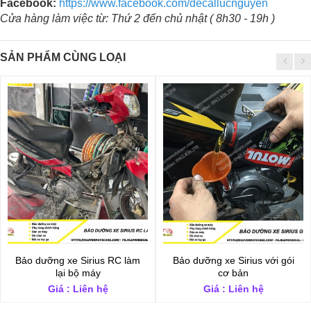
Facebook:
https://www.facebook.com/decallucnguyen
Cửa hàng làm việc từ: Thứ 2 đến chủ nhật ( 8h30 - 19h )
SẢN PHẨM CÙNG LOẠI
Bảo dưỡng xe Sirius RC làm
Bảo dưỡng xe Sirius với gói
lại bộ máy
cơ bản
Giá : Liên hệ
Giá : Liên hệ