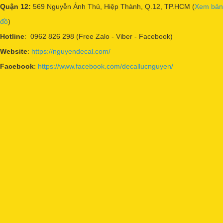
Quận 12:
569 Nguyễn Ảnh Thủ, Hiệp Thành, Q.12, TP.HCM (
Xem bản
đồ
)
Hotline
: 0962 826 298 (Free Zalo - Viber - Facebook)
Website
:
https://nguyendecal.com/
Facebook
:
https://www.facebook.com/decallucnguyen/