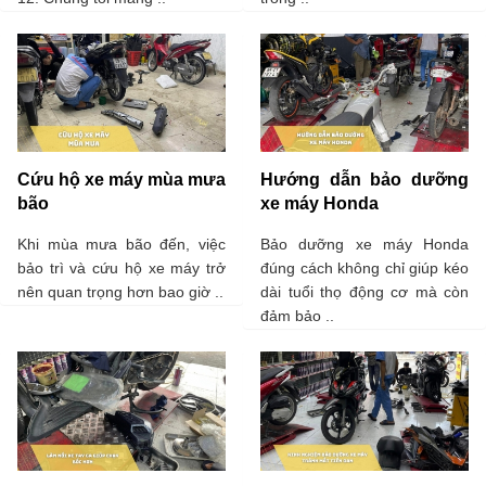
Cứu hộ xe máy mùa mưa
Hướng dẫn bảo dưỡng
bão
xe máy Honda
Khi mùa mưa bão đến, việc
Bảo dưỡng xe máy Honda
bảo trì và cứu hộ xe máy trở
đúng cách không chỉ giúp kéo
nên quan trọng hơn bao giờ ..
dài tuổi thọ động cơ mà còn
đảm bảo ..