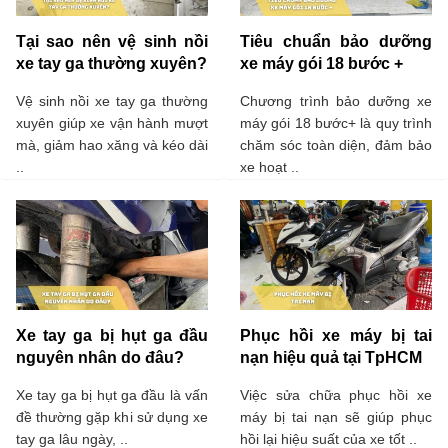
Tại sao nên vệ sinh nồi
Tiêu chuẩn bảo dưỡng
xe tay ga thường xuyên?
xe máy gói 18 bước +
Vệ sinh nồi xe tay ga thường
Chương trình bảo dưỡng xe
xuyên giúp xe vận hành mượt
máy gói 18 bước+ là quy trình
mà, giảm hao xăng và kéo dài
chăm sóc toàn diện, đảm bảo
..
xe hoạt ..
Xe tay ga bị hụt ga đầu
Phục hồi xe máy bị tai
nguyên nhân do đâu?
nạn hiệu quả tại TpHCM
Xe tay ga bị hụt ga đầu là vấn
Việc sửa chữa phục hồi xe
đề thường gặp khi sử dụng xe
máy bị tai nạn sẽ giúp phục
tay ga lâu ngày, ..
hồi lại hiệu suất của xe tốt ..