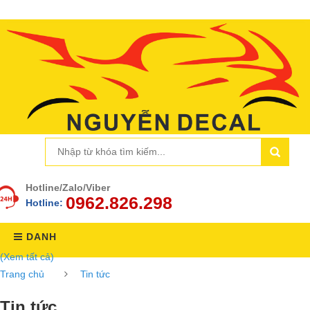
Hotline/Zalo/Viber
0962.826.298
Hotline:
DANH
(Xem tất cả)
MỤC
Trang chủ
Tin tức
Tin tức