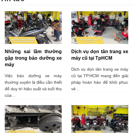
Những sai lầm thường
Dịch vụ dọn tân trang xe
gặp trong bảo dưỡng xe
máy cũ tại TpHCM
máy
Dịch vụ dọn tân trang xe máy
Việc bảo dưỡng xe máy
cũ tại TP.HCM mang đến giải
thường xuyên là điều cần thiết
pháp hoàn hảo để khôi phục
để duy trì hiệu suất và tuổi thọ
vẻ ..
của ..