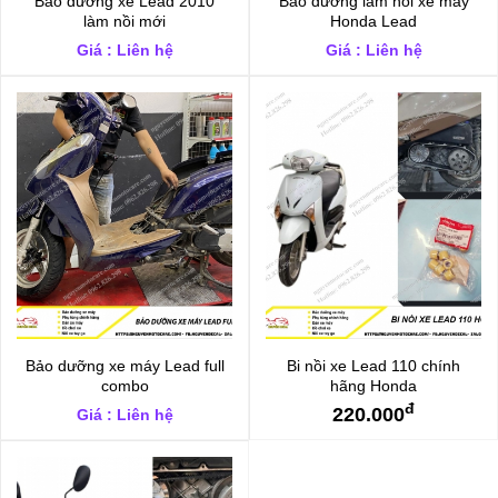
Bảo dưỡng xe Lead 2010
Bảo dưỡng làm nồi xe máy
làm nồi mới
Honda Lead
Giá : Liên hệ
Giá : Liên hệ
Bảo dưỡng xe máy Lead full
Bi nồi xe Lead 110 chính
combo
hãng Honda
đ
220.000
Giá : Liên hệ