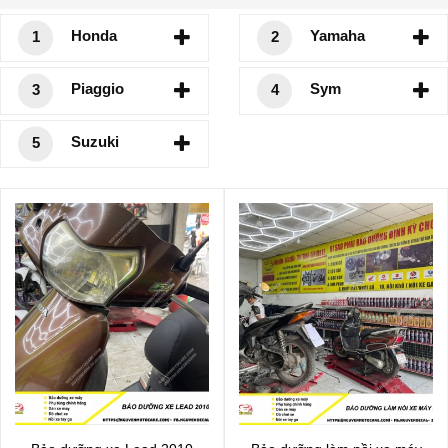
Honda
Yamaha
1
2
Piaggio
Sym
3
4
Suzuki
5