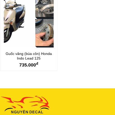
Guốc văng (búa côn) Honda
Indo Lead 125
đ
735.000