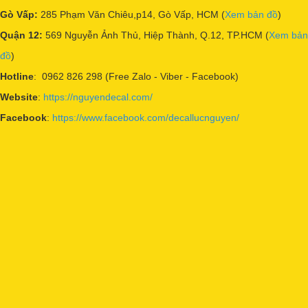
Gò Vấp:
285 Phạm Văn Chiêu,p14, Gò Vấp, HCM (
Xem bản đồ
)
Quận 12:
569 Nguyễn Ảnh Thủ, Hiệp Thành, Q.12, TP.HCM (
Xem bản
đồ
)
Hotline
: 0962 826 298 (Free Zalo - Viber - Facebook)
Website
:
https://nguyendecal.com/
Facebook
:
https://www.facebook.com/decallucnguyen/