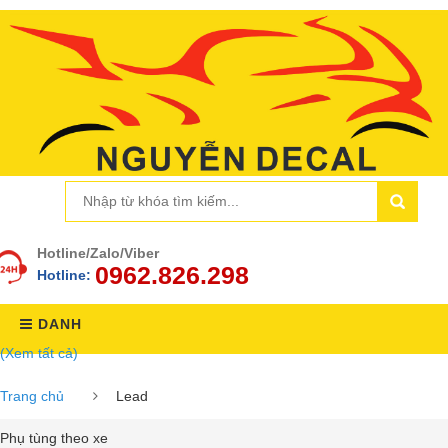
Hotline/Zalo/Viber
0962.826.298
Hotline:
DANH
(Xem tất cả)
MỤC
Trang chủ
Lead
Phụ tùng theo xe