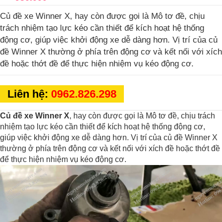
Củ đề xe Winner X, hay còn được gọi là Mô tơ đề, chịu
trách nhiệm tạo lực kéo cần thiết để kích hoạt hệ thống
động cơ, giúp việc khởi động xe dễ dàng hơn. Vị trí của củ
đề Winner X thường ở phía trên động cơ và kết nối với xích
đề hoặc thớt đề để thực hiện nhiệm vụ kéo động cơ.
Liên hệ:
0962.826.298
Củ đề xe Winner X
, hay còn được gọi là Mô tơ đề, chịu trách
nhiệm tạo lực kéo cần thiết để kích hoạt hệ thống động cơ,
giúp việc khởi động xe dễ dàng hơn. Vị trí của củ đề Winner X
thường ở phía trên động cơ và kết nối với xích đề hoặc thớt đề
để thực hiện nhiệm vụ kéo động cơ.