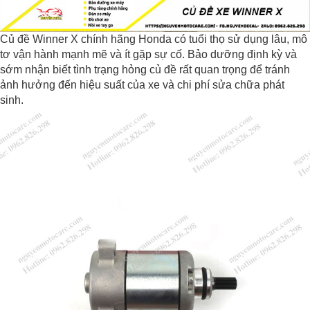
Củ đề Winner X chính hãng Honda có tuổi thọ sử dụng lâu, mô
tơ vận hành mạnh mẽ và ít gặp sự cố. Bảo dưỡng định kỳ và
sớm nhận biết tình trạng hỏng củ đề rất quan trọng để tránh
ảnh hưởng đến hiệu suất của xe và chi phí sửa chữa phát
sinh.