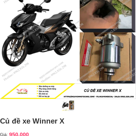
Củ đề xe Winner X
950.000
Giá: