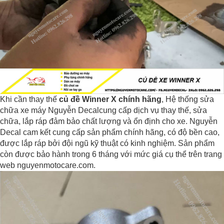
Khi cần thay thế
củ đề Winner X chính hãng
, Hệ thống sửa
chữa xe máy Nguyễn Decalcung cấp dịch vụ thay thế, sửa
chữa, lắp ráp đảm bảo chất lượng và ổn định cho xe. Nguyễn
Decal cam kết cung cấp sản phẩm chính hãng, có độ bền cao,
được lắp ráp bởi đội ngũ kỹ thuật có kinh nghiệm. Sản phẩm
còn được bảo hành trong 6 tháng với mức giá cụ thể trên trang
web nguyenmotocare.com.