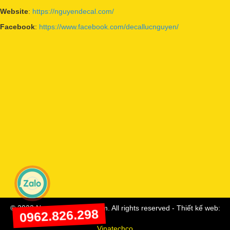
Website
:
https://nguyendecal.com/
Facebook
:
https://www.facebook.com/decallucnguyen/
© 2023 Nguyenmotocare.com. All rights reserved - Thiết kế web:
0962.826.298
Vinatechco