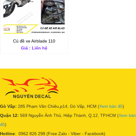
Củ đề xe Airblade 110
Giá : Liên hệ
Gò Vấp:
285 Phạm Văn Chiêu,p14, Gò Vấp, HCM (
Xem bản đồ
)
Quận 12:
569 Nguyễn Ảnh Thủ, Hiệp Thành, Q.12, TP.HCM (
Xem bản
đồ
)
Hotline
: 0962 826 298 (Free Zalo - Viber - Facebook)