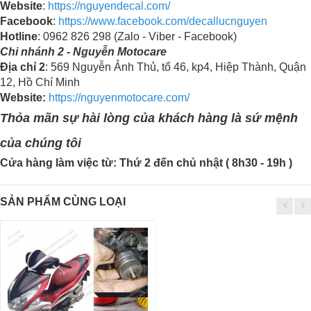
Website
:
https://nguyendecal.com/
Facebook
:
https://www.facebook.com/decallucnguyen
Hotline
: 0962 826 298 (Zalo - Viber - Facebook)
Chi nhánh 2 - Nguyễn Motocare
Địa chỉ 2
: 569 Nguyễn Ảnh Thủ, tổ 46, kp4, Hiệp Thành, Quận
12, Hồ Chí Minh
Website:
https://nguyenmotocare.com/
Thỏa mãn sự hài lòng của khách hàng là sứ mệnh
của chúng tôi
Cửa hàng làm việc từ: Thứ 2 đến chủ nhật ( 8h30 - 19h )
SẢN PHẨM CÙNG LOẠI