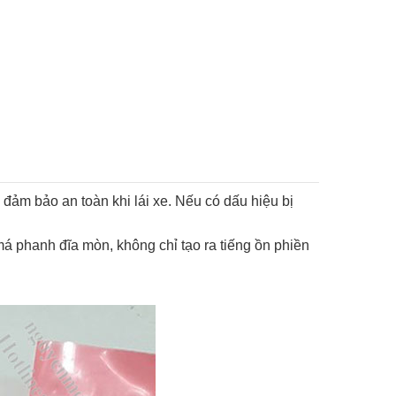
đảm bảo an toàn khi lái xe. Nếu có dấu hiệu bị
má phanh đĩa mòn, không chỉ tạo ra tiếng ồn phiền