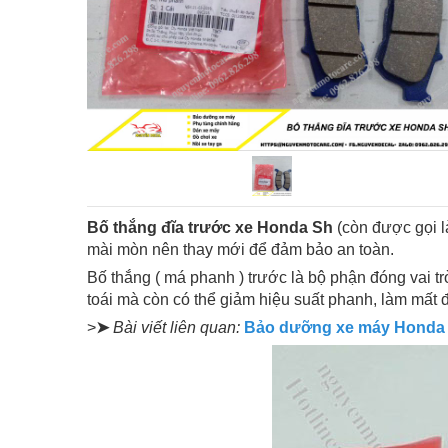
Bố thắng đĩa trước xe Honda Sh
(còn được gọi l
mài mòn nên thay mới để đảm bảo an toàn.
Bố thắng ( má phanh ) trước là bộ phận đóng vai tr
toái mà còn có thể giảm hiệu suất phanh, làm mất đi 
>
➤
Bài viết liên quan:
Bảo dưỡng xe máy Honda c