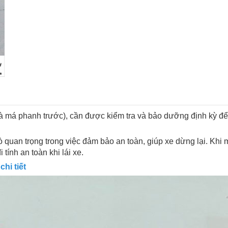
à má phanh trước), cần được kiểm tra và bảo dưỡng định kỳ để 
ò quan trọng trong việc đảm bảo an toàn, giúp xe dừng lại. Khi 
tính an toàn khi lái xe.
hi tiết