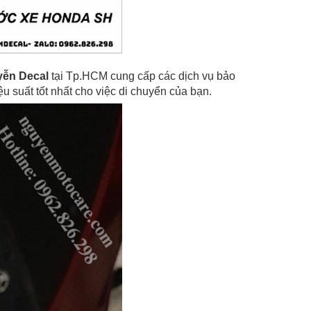
ễn Decal
tại Tp.HCM cung cấp các dịch vụ bảo
 suất tốt nhất cho việc di chuyển của bạn.