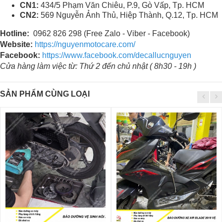
CN1:
434/5 Phạm Văn Chiêu, P.9, Gò Vấp, Tp. HCM
CN2:
569 Nguyễn Ảnh Thủ, Hiệp Thành, Q.12, Tp. HCM
Hotline:
0962 826 298 (Free Zalo - Viber - Facebook)
Website:
https://nguyenmotocare.com/
Facebook:
https://www.facebook.com/decallucnguyen
Cửa hàng làm việc từ: Thứ 2 đến chủ nhật ( 8h30 - 19h )
SẢN PHẨM CÙNG LOẠI