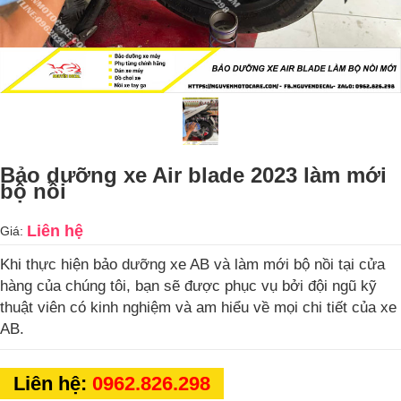
Bảo dưỡng xe Air blade 2023 làm mới
bộ nồi
Liên hệ
Giá:
Khi thực hiện bảo dưỡng xe AB và làm mới bộ nồi tại cửa
hàng của chúng tôi, bạn sẽ được phục vụ bởi đội ngũ kỹ
thuật viên có kinh nghiệm và am hiểu về mọi chi tiết của xe
AB.
Liên hệ:
0962.826.298