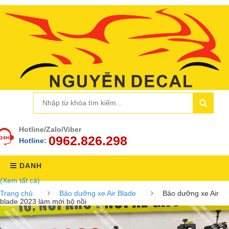
Hotline/Zalo/Viber
0962.826.298
Hotline:
DANH
(Xem tất cả)
MỤC
Trang chủ
Bảo dưỡng xe Air Blade
Bảo dưỡng xe Air
blade 2023 làm mới bộ nồi