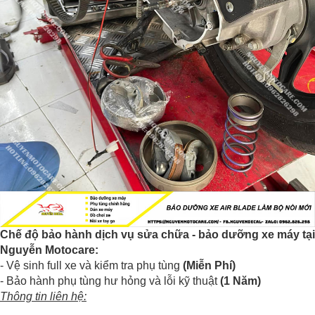
Chế độ bảo hành dịch vụ sửa chữa - bảo dưỡng xe máy tại
Nguyễn Motocare:
- Vệ sinh full xe và kiểm tra phụ tùng
(Miễn Phí)
- Bảo hành phụ tùng hư hỏng và lỗi kỹ thuật
(1 Năm)
Thông tin liên hệ: