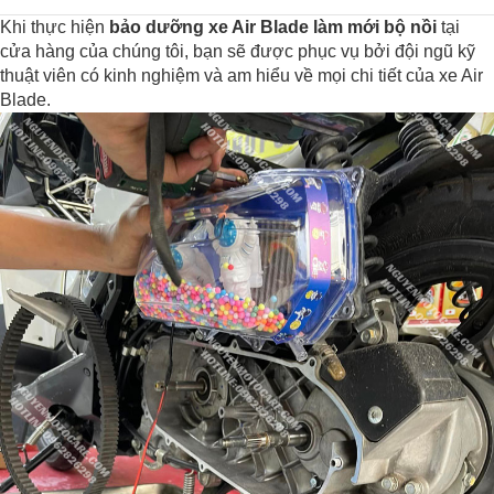
Khi thực hiện
bảo dưỡng xe Air Blade làm mới bộ nồi
tại
cửa hàng của chúng tôi, bạn sẽ được phục vụ bởi đội ngũ kỹ
thuật viên có kinh nghiệm và am hiểu về mọi chi tiết của xe Air
Blade.