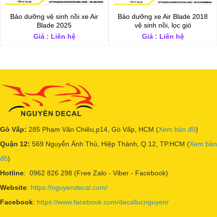
Bảo dưỡng vệ sinh nồi xe Air
Bảo dưỡng xe Air Blade 2018
Blade 2025
vệ sinh nồi, lọc gió
Giá : Liên hệ
Giá : Liên hệ
Gò Vấp:
285 Phạm Văn Chiêu,p14, Gò Vấp, HCM (
Xem bản đồ
)
Quận 12:
569 Nguyễn Ảnh Thủ, Hiệp Thành, Q.12, TP.HCM (
Xem bản
đồ
)
Hotline
: 0962 826 298 (Free Zalo - Viber - Facebook)
Website
:
https://nguyendecal.com/
Facebook
:
https://www.facebook.com/decallucnguyen/