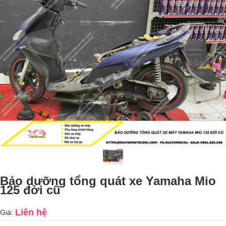
Bảo dưỡng tổng quát xe Yamaha Mio
125 đời cũ
Liên hệ
Giá: