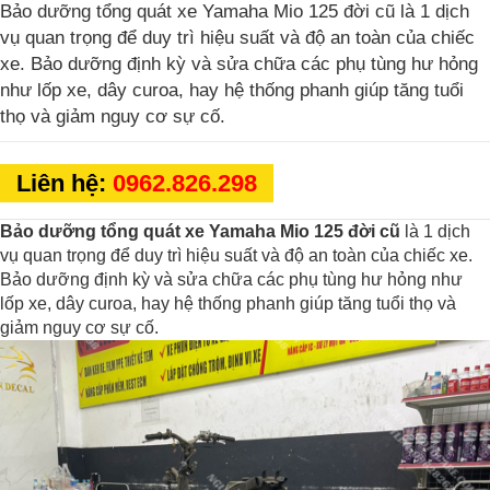
Bảo dưỡng tổng quát xe Yamaha Mio 125 đời cũ là 1 dịch
vụ quan trọng để duy trì hiệu suất và độ an toàn của chiếc
xe. Bảo dưỡng định kỳ và sửa chữa các phụ tùng hư hỏng
như lốp xe, dây curoa, hay hệ thống phanh giúp tăng tuổi
thọ và giảm nguy cơ sự cố.
Liên hệ:
0962.826.298
Bảo dưỡng tổng quát xe Yamaha Mio 125 đời cũ
là 1 dịch
vụ quan trọng để duy trì hiệu suất và độ an toàn của chiếc xe.
Bảo dưỡng định kỳ và sửa chữa các phụ tùng hư hỏng như
lốp xe, dây curoa, hay hệ thống phanh giúp tăng tuổi thọ và
giảm nguy cơ sự cố.