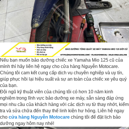
Nếu bạn muốn bảo dưỡng chiếc xe Yamaha Mio 125 cũ của
mình thì hãy liên hệ ngay cho cửa hàng Nguyễn Motocare.
Chúng tôi cam kết cung cấp dịch vụ chuyên nghiệp và uy tín,
giúp phục hồi lại hiệu suất và sự an toàn của chiếc xe yêu quý
của bạn.
Đội ngũ kỹ thuật viên của chúng tôi có hơn 10 năm kinh
nghiệm trong lĩnh vực bảo dưỡng xe máy, sẵn sàng đáp ứng
mọi nhu cầu của khách hàng với các dịch vụ từ thay nhớt, kiểm
tra và sửa chữa đến thay thế linh kiện hư hỏng. Liên hệ ngay
cho
cửa hàng Nguyễn Motocare
chúng tôi để đặt lịch bảo
dưỡng ngay hôm nay nhé!