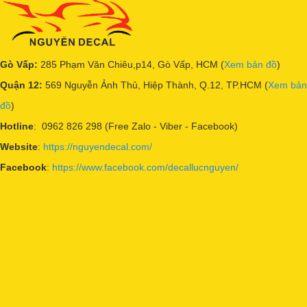
Gò Vấp:
285 Phạm Văn Chiêu,p14, Gò Vấp, HCM (
Xem bản đồ
)
Quận 12:
569 Nguyễn Ảnh Thủ, Hiệp Thành, Q.12, TP.HCM (
Xem bản
đồ
)
Hotline
: 0962 826 298 (Free Zalo - Viber - Facebook)
Website
:
https://nguyendecal.com/
Facebook
:
https://www.facebook.com/decallucnguyen/