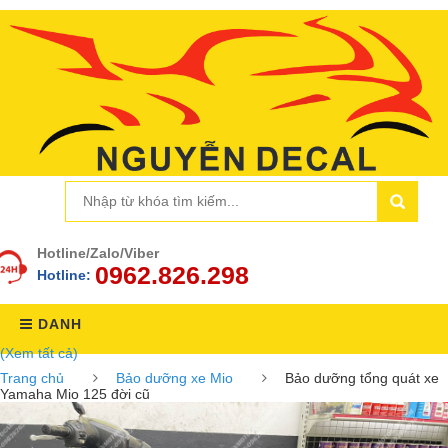
Hotline/Zalo/Viber
0962.826.298
Hotline:
DANH
(Xem tất cả)
MỤC
Trang chủ
Bảo dưỡng xe Mio
Bảo dưỡng tổng quát xe
Yamaha Mio 125 đời cũ