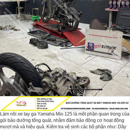
Làm nồi xe tay ga Yamaha Mio 125 là một phần quan trọng của
gói bảo dưỡng tổng quát, nhằm đảm bảo động cơ hoạt động
mượt mà và hiệu quả. Kiểm tra vệ sinh các bộ phận như: Dây