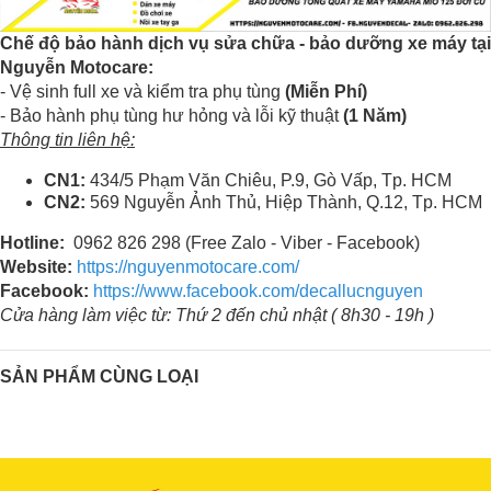
Chế độ bảo hành dịch vụ sửa chữa - bảo dưỡng xe máy tại
Nguyễn Motocare:
- Vệ sinh full xe và kiểm tra phụ tùng
(Miễn Phí)
- Bảo hành phụ tùng hư hỏng và lỗi kỹ thuật
(1 Năm)
Thông tin liên hệ:
CN1:
434/5 Phạm Văn Chiêu, P.9, Gò Vấp, Tp. HCM
CN2:
569 Nguyễn Ảnh Thủ, Hiệp Thành, Q.12, Tp. HCM
Hotline:
0962 826 298 (Free Zalo - Viber - Facebook)
Website:
https://nguyenmotocare.com/
Facebook:
https://www.facebook.com/decallucnguyen
Cửa hàng làm việc từ: Thứ 2 đến chủ nhật ( 8h30 - 19h )
SẢN PHẨM CÙNG LOẠI